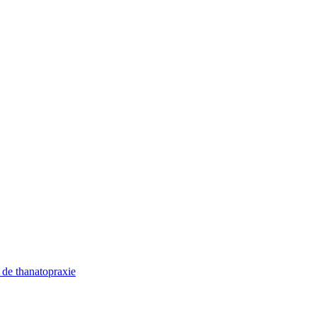
l de thanatopraxie