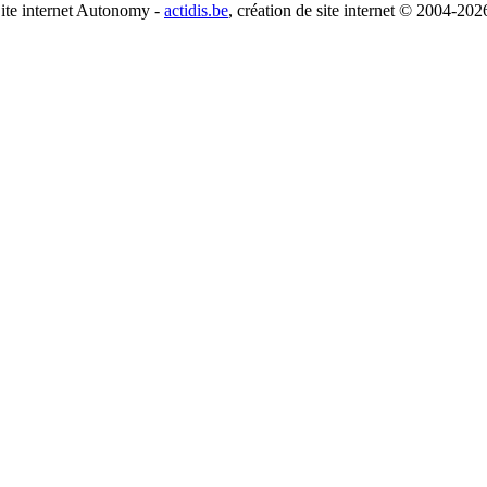
ite internet Autonomy -
actidis.be
, création de site internet © 2004-202