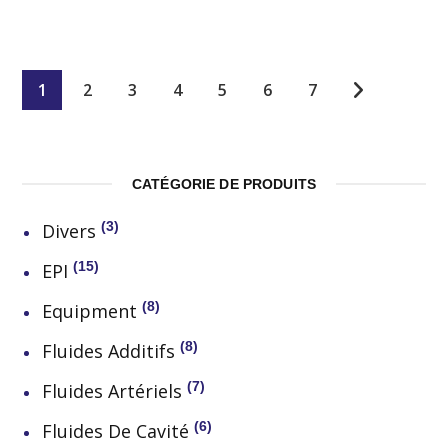
1
2
3
4
5
6
7
CATÉGORIE DE PRODUITS
3
Divers
15
EPI
8
Equipment
8
Fluides Additifs
7
Fluides Artériels
6
Fluides De Cavité