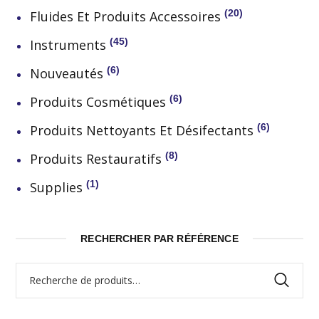
20
Fluides Et Produits Accessoires
45
Instruments
6
Nouveautés
6
Produits Cosmétiques
6
Produits Nettoyants Et Désifectants
8
Produits Restauratifs
1
Supplies
RECHERCHER PAR RÉFÉRENCE
Recherche
pour :