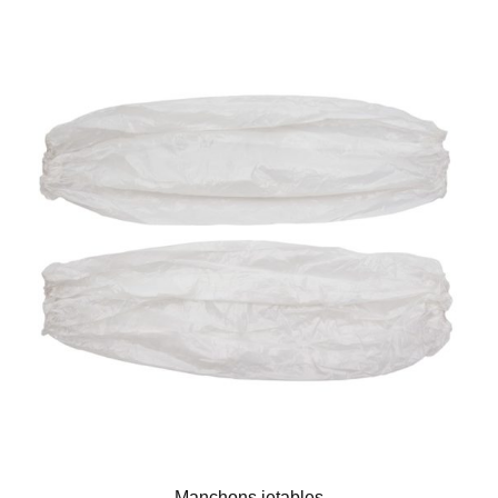
Manchons jetables