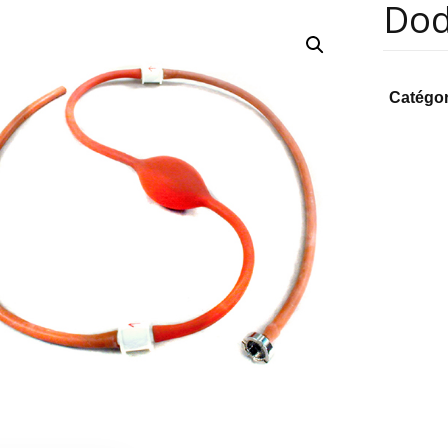
Dod
Catégor