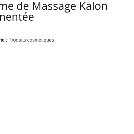
me de Massage Kalon
mentée
ie :
Produits cosmétiques