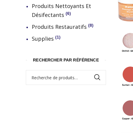
Produits Nettoyants Et
6
Désifectants
8
Produits Restauratifs
1
Supplies
RECHERCHER PAR RÉFÉRENCE
Recherche
pour :