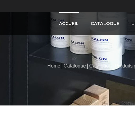
ACCUEIL
CATALOGUE
L
Home
Catalogue
Catalogue
Produits