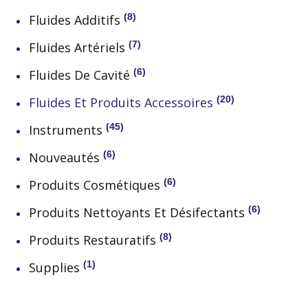
8
Fluides Additifs
7
Fluides Artériels
6
Fluides De Cavité
20
Fluides Et Produits Accessoires
45
Instruments
6
Nouveautés
6
Produits Cosmétiques
6
Produits Nettoyants Et Désifectants
8
Produits Restauratifs
1
Supplies