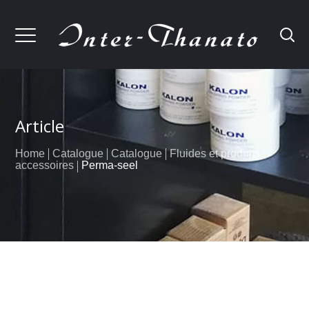
Article
Home
Catalogue
Catalogue
Fluides et produits
accessoires
Perma-seel