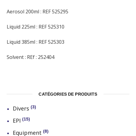
Aerosol 200ml : REF 525295
Liquid 225ml : REF 525310
Liquid 385ml : REF 525303
Solvent : REf : 252404
CATÉGORIES DE PRODUITS
3
Divers
15
EPI
8
Equipment