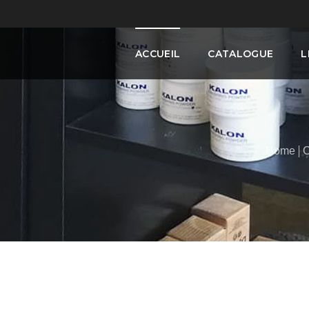
ACCUEIL
CATALOGUE
L
Home
C