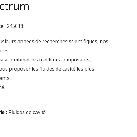
ctrum
e : 245018
usieurs années de recherches scientifiques, nos
ires
si à combiner les meilleurs composants,
ous proposer les fluides de cavité les plus
ants
hé.
ie :
Fluides de cavité