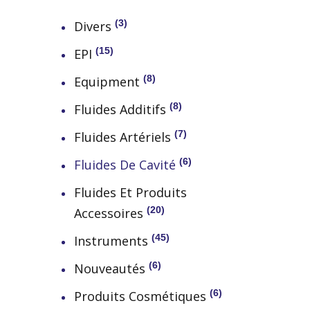
3
Divers
15
EPI
8
Equipment
8
Fluides Additifs
7
Fluides Artériels
6
Fluides De Cavité
Fluides Et Produits
20
Accessoires
45
Instruments
6
Nouveautés
6
Produits Cosmétiques