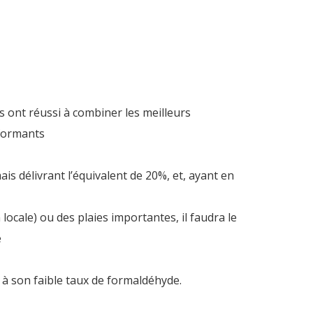
s ont réussi à combiner les meilleurs
rformants
is délivrant l’équivalent de 20%, et, ayant en
ocale) ou des plaies importantes, il faudra le
e
 à son faible taux de formaldéhyde.