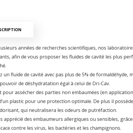
SCRIPTION
usieurs années de recherches scientifiques, nos laboratoire
ts, afin de vous proposer les fluides de cavité les plus pe
hé.
 un fluide de cavité avec pas plus de 5% de formaldéhyde, ma
pouvoir de déshydratation égal à celui de Dri-Cav.
t pour assécher des parties non embaumées (en application l
d’un plastic pour une protection optimale. De plus il possèd
orisant, qui neutralisera les odeurs de putréfaction.
rès apprécié des embaumeurs allergiques ou sensibles, grâce
icace contre les virus, les bactéries et les champignons.