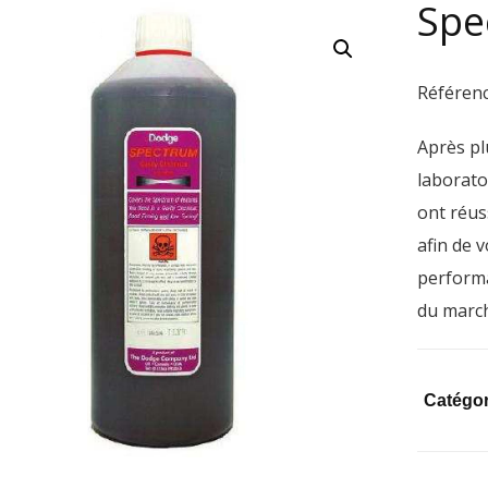
Spe
Référenc
Après pl
laborato
ont réus
afin de v
perform
du marc
Catégor