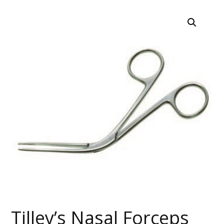
Tilley’s Nasal Forceps