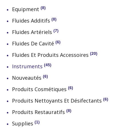
8
Equipment
8
Fluides Additifs
7
Fluides Artériels
6
Fluides De Cavité
20
Fluides Et Produits Accessoires
45
Instruments
6
Nouveautés
6
Produits Cosmétiques
6
Produits Nettoyants Et Désifectants
8
Produits Restauratifs
1
Supplies