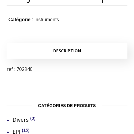
Catégorie :
Instruments
DESCRIPTION
ref : 702940
CATÉGORIES DE PRODUITS
3
Divers
15
EPI