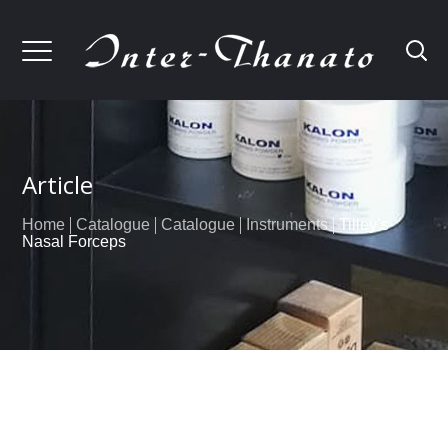
Article
Home
Catalogue
Catalogue
Instruments
Tilley’s
Nasal Forceps